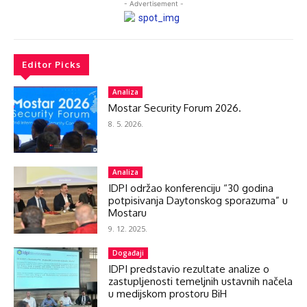
- Advertisement -
Editor Picks
Analiza
Mostar Security Forum 2026.
8. 5. 2026.
Analiza
IDPI održao konferenciju “30 godina
potpisivanja Daytonskog sporazuma” u
Mostaru
9. 12. 2025.
Događaji
IDPI predstavio rezultate analize o
zastupljenosti temeljnih ustavnih načela
u medijskom prostoru BiH