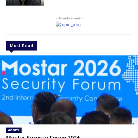
- Advertisement -
Must Read
Analiza
Mostar Security Forum 2026.