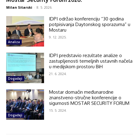
Milan Sitarski
-
8. 5. 2026.
IDPI održao konferenciju “30 godina
potpisivanja Daytonskog sporazuma” u
Mostaru
9. 12. 2025.
Analiza
IDPI predstavio rezultate analize o
zastupljenosti temeljnih ustavnih načela
u medijskom prostoru BiH
21. 6. 2024.
Događaji
Mostar domaćin međunarodne
znanstveno-stručne konferencije o
sigurnosti MOSTAR SECURITY FORUM
15. 5. 2024.
Događaji