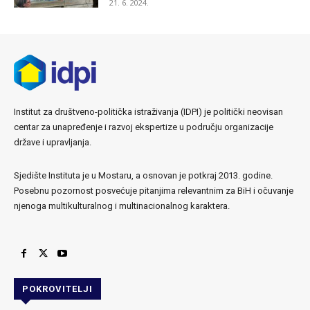
21. 6. 2024.
Institut za društveno-politička istraživanja (IDPI) je politički neovisan
centar za unapređenje i razvoj ekspertize u području organizacije
države i upravljanja.
Sjedište Instituta je u Mostaru, a osnovan je potkraj 2013. godine.
Posebnu pozornost posvećuje pitanjima relevantnim za BiH i očuvanje
njenoga multikulturalnog i multinacionalnog karaktera.
POKROVITELJI