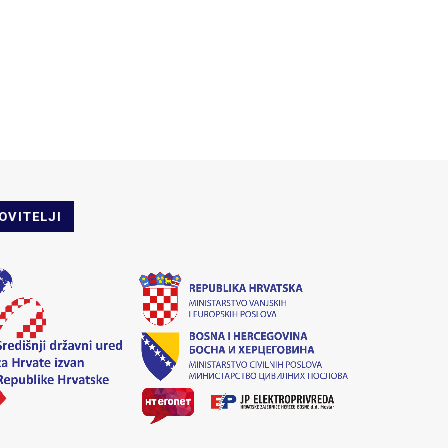
OVITELJI