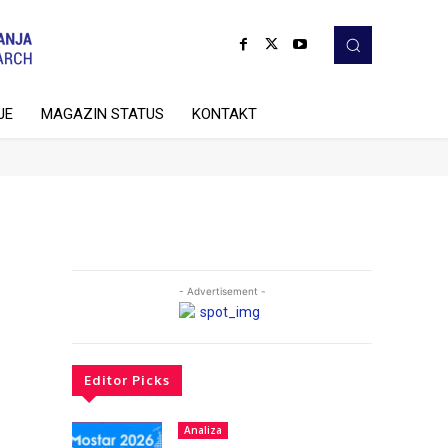
JE
MAGAZIN STATUS
KONTAKT
- Advertisement -
Editor Picks
Analiza