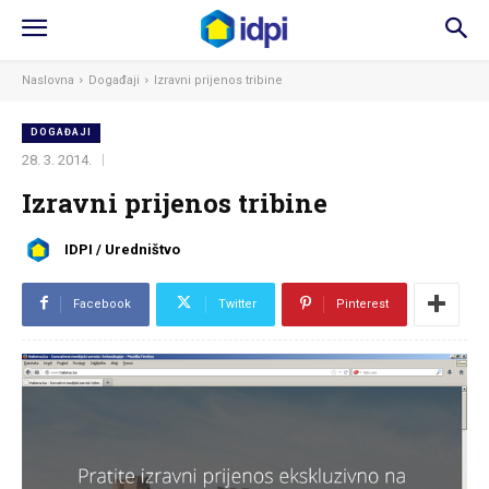
Naslovna
Događaji
Izravni prijenos tribine
DOGAĐAJI
28. 3. 2014.
Izravni prijenos tribine
IDPI / Uredništvo
Facebook
Twitter
Pinterest