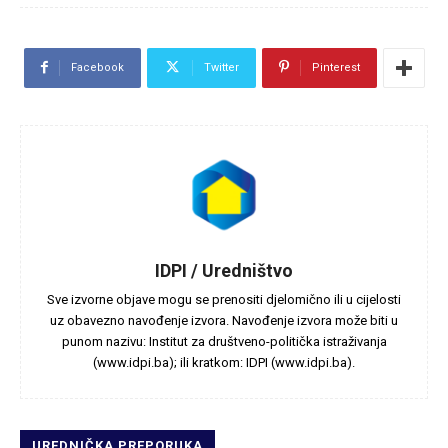
Facebook
Twitter
Pinterest
IDPI / Uredništvo
Sve izvorne objave mogu se prenositi djelomično ili u cijelosti
uz obavezno navođenje izvora. Navođenje izvora može biti u
punom nazivu: Institut za društveno-politička istraživanja
(www.idpi.ba); ili kratkom: IDPI (www.idpi.ba).
UREDNIČKA PREPORUKA