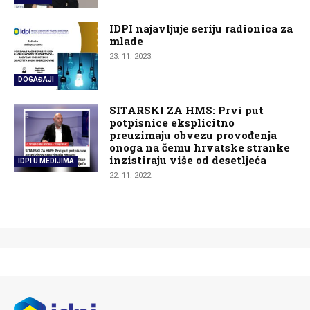
IDPI najavljuje seriju radionica za
mlade
23. 11. 2023.
DOGAĐAJI
SITARSKI ZA HMS: Prvi put
potpisnice eksplicitno
preuzimaju obvezu provođenja
onoga na čemu hrvatske stranke
inzistiraju više od desetljeća
IDPI U MEDIJIMA
22. 11. 2022.