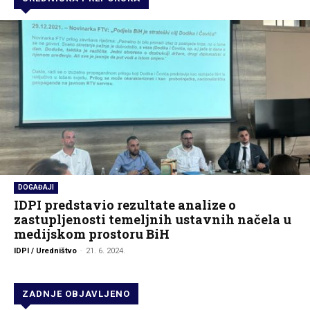
DOGAĐAJI
IDPI predstavio rezultate analize o
zastupljenosti temeljnih ustavnih načela u
medijskom prostoru BiH
IDPI / Uredništvo
-
21. 6. 2024.
ZADNJE OBJAVLJENO