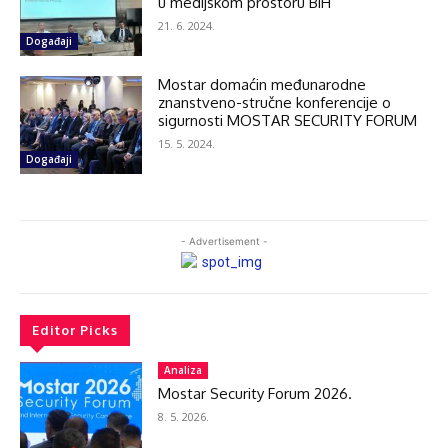
u medijskom prostoru BiH
21. 6. 2024.
Događaji
Mostar domaćin međunarodne
znanstveno-stručne konferencije o
sigurnosti MOSTAR SECURITY FORUM
15. 5. 2024.
Događaji
- Advertisement -
Editor Picks
Analiza
Mostar Security Forum 2026.
8. 5. 2026.