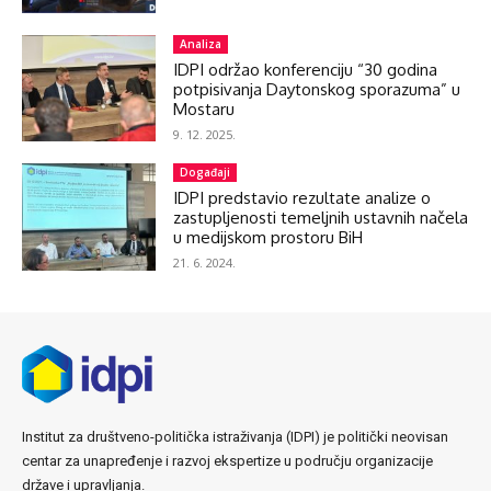
Analiza
IDPI održao konferenciju “30 godina
potpisivanja Daytonskog sporazuma” u
Mostaru
9. 12. 2025.
Događaji
IDPI predstavio rezultate analize o
zastupljenosti temeljnih ustavnih načela
u medijskom prostoru BiH
21. 6. 2024.
Institut za društveno-politička istraživanja (IDPI) je politički neovisan
centar za unapređenje i razvoj ekspertize u području organizacije
države i upravljanja.