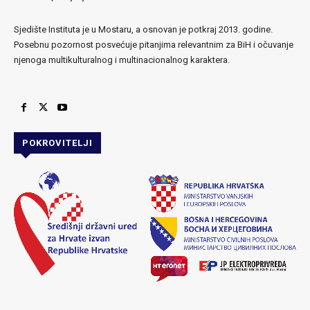
Sjedište Instituta je u Mostaru, a osnovan je potkraj 2013. godine.
Posebnu pozornost posvećuje pitanjima relevantnim za BiH i očuvanje
njenoga multikulturalnog i multinacionalnog karaktera.
POKROVITELJI