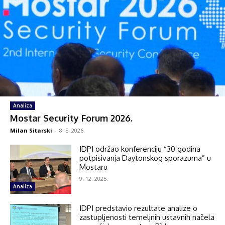
Analiza
Mostar Security Forum 2026.
Milan Sitarski
-
8. 5. 2026.
IDPI održao konferenciju “30 godina
potpisivanja Daytonskog sporazuma” u
Mostaru
9. 12. 2025.
Analiza
IDPI predstavio rezultate analize o
zastupljenosti temeljnih ustavnih načela