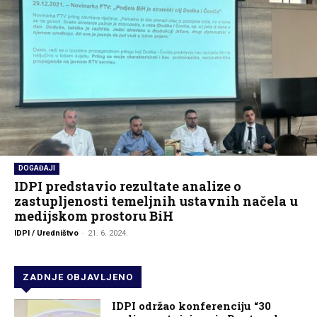
DOGAĐAJI
IDPI predstavio rezultate analize o
zastupljenosti temeljnih ustavnih načela u
medijskom prostoru BiH
IDPI / Uredništvo
-
21. 6. 2024.
ZADNJE OBJAVLJENO
IDPI održao konferenciju “30