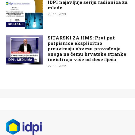
IDPI najavljuje seriju radionica za
mlade
23. 11. 2023.
DOGAĐAJI
SITARSKI ZA HMS: Prvi put
potpisnice eksplicitno
preuzimaju obvezu provođenja
onoga na čemu hrvatske stranke
inzistiraju više od desetljeća
IDPI U MEDIJIMA
22. 11. 2022.