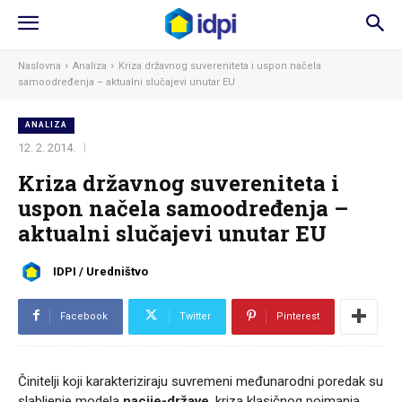
Naslovna
Analiza
Kriza državnog suvereniteta i uspon načela
samoodređenja – aktualni slučajevi unutar EU
ANALIZA
12. 2. 2014.
Kriza državnog suvereniteta i
uspon načela samoodređenja –
aktualni slučajevi unutar EU
IDPI / Uredništvo
Facebook
Twitter
Pinterest
Činitelji koji karakteriziraju suvremeni međunarodni poredak su
slabljenje modela
nacije-države
, kriza klasičnog poimanja