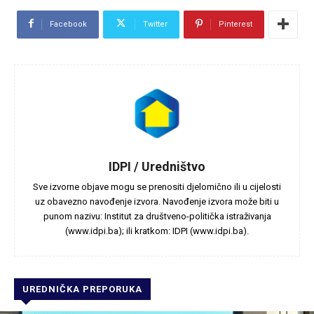
Facebook
Twitter
Pinterest
IDPI / Uredništvo
Sve izvorne objave mogu se prenositi djelomično ili u cijelosti
uz obavezno navođenje izvora. Navođenje izvora može biti u
punom nazivu: Institut za društveno-politička istraživanja
(www.idpi.ba); ili kratkom: IDPI (www.idpi.ba).
UREDNIČKA PREPORUKA