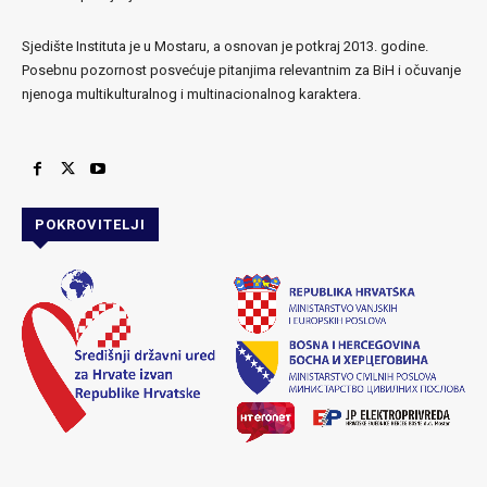
Sjedište Instituta je u Mostaru, a osnovan je potkraj 2013. godine.
Posebnu pozornost posvećuje pitanjima relevantnim za BiH i očuvanje
njenoga multikulturalnog i multinacionalnog karaktera.
POKROVITELJI