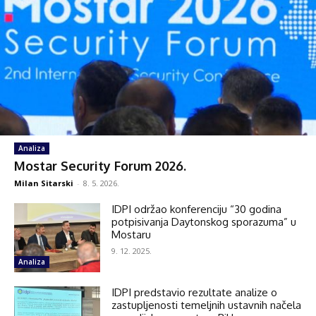
Analiza
Mostar Security Forum 2026.
Milan Sitarski
-
8. 5. 2026.
IDPI održao konferenciju “30 godina
potpisivanja Daytonskog sporazuma” u
Mostaru
9. 12. 2025.
Analiza
IDPI predstavio rezultate analize o
zastupljenosti temeljnih ustavnih načela