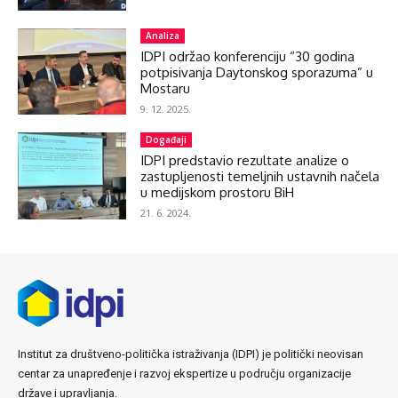
Analiza
IDPI održao konferenciju “30 godina
potpisivanja Daytonskog sporazuma” u
Mostaru
9. 12. 2025.
Događaji
IDPI predstavio rezultate analize o
zastupljenosti temeljnih ustavnih načela
u medijskom prostoru BiH
21. 6. 2024.
Institut za društveno-politička istraživanja (IDPI) je politički neovisan
centar za unapređenje i razvoj ekspertize u području organizacije
države i upravljanja.