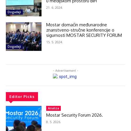
u medijskom prostoru BiH
21. 6. 2024.
Događaji
Mostar domaćin međunarodne
znanstveno-stručne konferencije o
sigurnosti MOSTAR SECURITY FORUM
15. 5. 2024.
Događaji
- Advertisement -
Editor Picks
Analiza
Mostar Security Forum 2026.
8. 5. 2026.