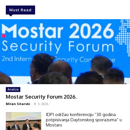
Must Read
Analiza
Mostar Security Forum 2026.
Milan Sitarski
-
8. 5. 2026.
IDPI održao konferenciju “30 godina
potpisivanja Daytonskog sporazuma” u
Mostaru