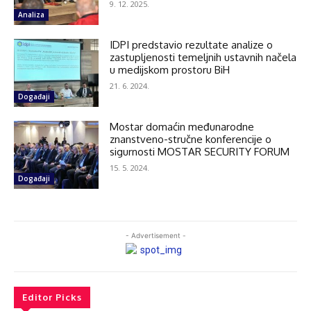
9. 12. 2025.
Analiza
IDPI predstavio rezultate analize o
zastupljenosti temeljnih ustavnih načela
u medijskom prostoru BiH
21. 6. 2024.
Događaji
Mostar domaćin međunarodne
znanstveno-stručne konferencije o
sigurnosti MOSTAR SECURITY FORUM
15. 5. 2024.
Događaji
- Advertisement -
Editor Picks