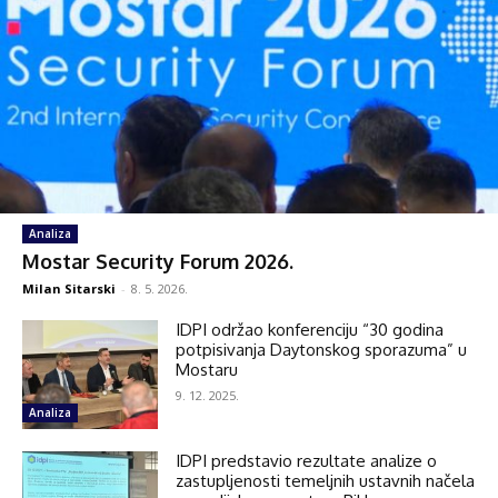
Analiza
Mostar Security Forum 2026.
Milan Sitarski
-
8. 5. 2026.
IDPI održao konferenciju “30 godina
potpisivanja Daytonskog sporazuma” u
Mostaru
9. 12. 2025.
Analiza
IDPI predstavio rezultate analize o
zastupljenosti temeljnih ustavnih načela