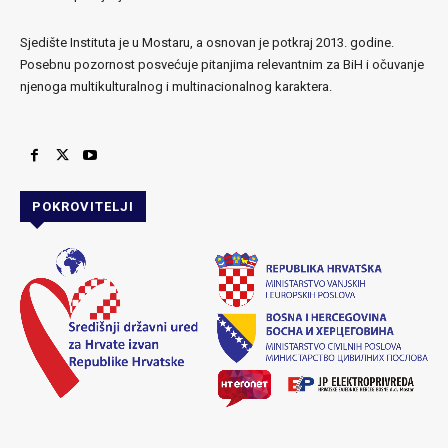
Sjedište Instituta je u Mostaru, a osnovan je potkraj 2013. godine.
Posebnu pozornost posvećuje pitanjima relevantnim za BiH i očuvanje
njenoga multikulturalnog i multinacionalnog karaktera.
POKROVITELJI