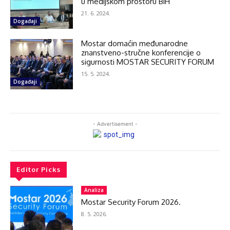
u medijskom prostoru BiH
21. 6. 2024.
Događaji
Mostar domaćin međunarodne
znanstveno-stručne konferencije o
sigurnosti MOSTAR SECURITY FORUM
15. 5. 2024.
Događaji
- Advertisement -
Editor Picks
Analiza
Mostar Security Forum 2026.
8. 5. 2026.