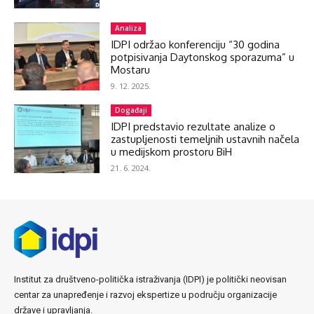
Analiza
IDPI održao konferenciju “30 godina
potpisivanja Daytonskog sporazuma” u
Mostaru
9. 12. 2025.
Događaji
IDPI predstavio rezultate analize o
zastupljenosti temeljnih ustavnih načela
u medijskom prostoru BiH
21. 6. 2024.
Institut za društveno-politička istraživanja (IDPI) je politički neovisan
centar za unapređenje i razvoj ekspertize u području organizacije
države i upravljanja.