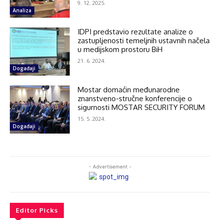
9. 12. 2025.
Analiza
IDPI predstavio rezultate analize o
zastupljenosti temeljnih ustavnih načela
u medijskom prostoru BiH
21. 6. 2024.
Događaji
Mostar domaćin međunarodne
znanstveno-stručne konferencije o
sigurnosti MOSTAR SECURITY FORUM
15. 5. 2024.
Događaji
- Advertisement -
Editor Picks