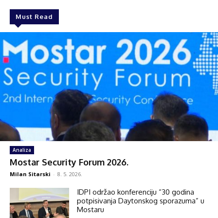
Must Read
Analiza
Mostar Security Forum 2026.
Milan Sitarski
-
8. 5. 2026.
IDPI održao konferenciju “30 godina
potpisivanja Daytonskog sporazuma” u
Mostaru