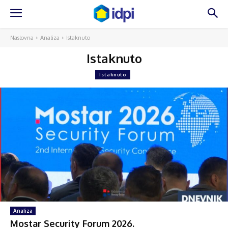
Naslovna
Analiza
Istaknuto
Istaknuto
Istaknuto
Analiza
Mostar Security Forum 2026.