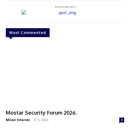
- Advertisement -
Most Commented
Mostar Security Forum 2026.
Milan Sitarski
-
8. 5. 2026.
0