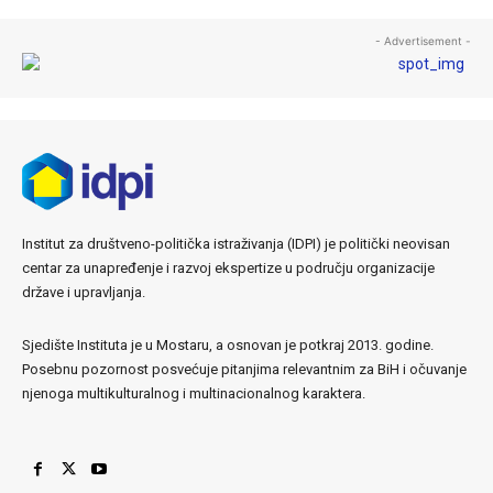
- Advertisement -
Institut za društveno-politička istraživanja (IDPI) je politički neovisan
centar za unapređenje i razvoj ekspertize u području organizacije
države i upravljanja.
Sjedište Instituta je u Mostaru, a osnovan je potkraj 2013. godine.
Posebnu pozornost posvećuje pitanjima relevantnim za BiH i očuvanje
njenoga multikulturalnog i multinacionalnog karaktera.