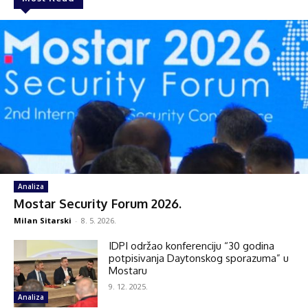
Analiza
Mostar Security Forum 2026.
Milan Sitarski
-
8. 5. 2026.
IDPI održao konferenciju “30 godina
potpisivanja Daytonskog sporazuma” u
Mostaru
9. 12. 2025.
Analiza