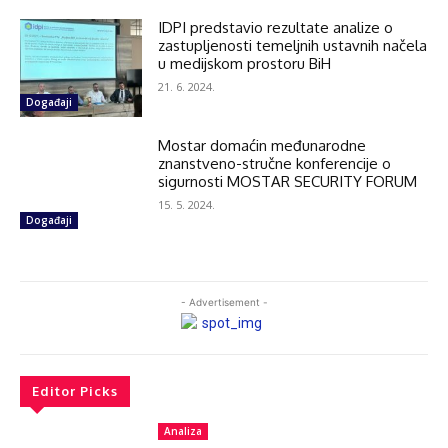
IDPI predstavio rezultate analize o
zastupljenosti temeljnih ustavnih načela
u medijskom prostoru BiH
21. 6. 2024.
Događaji
Mostar domaćin međunarodne
znanstveno-stručne konferencije o
sigurnosti MOSTAR SECURITY FORUM
15. 5. 2024.
Događaji
- Advertisement -
Editor Picks
Analiza