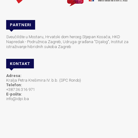
PARTNERI
Sveučilište u Mostaru, Hrvatski dom herceg Stjepan Kosača, HKD
Napredak - Podružnica Zagreb, Udruga građana "Dijalog", Institut za
istraživanje hibridnih sukoba Zagreb
KONTAKT
Adresa:
Kralja Petra Krešimira IV. b.b. (SPC Rondo)
Telefon:
+387 36 316 971
E-pošta:
info@idpi.ba