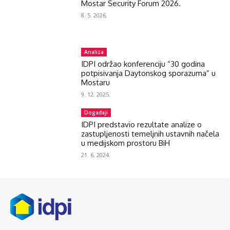
Mostar Security Forum 2026.
8. 5. 2026.
Analiza
IDPI održao konferenciju “30 godina
potpisivanja Daytonskog sporazuma” u
Mostaru
9. 12. 2025.
Događaji
IDPI predstavio rezultate analize o
zastupljenosti temeljnih ustavnih načela
u medijskom prostoru BiH
21. 6. 2024.