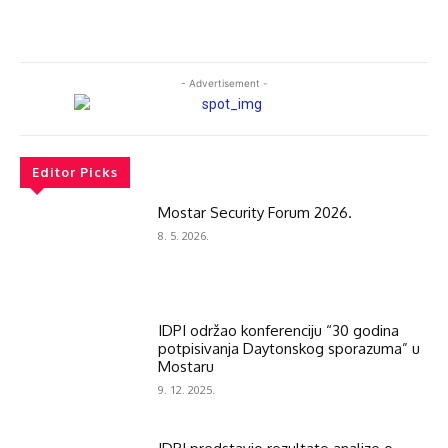
- Advertisement -
Editor Picks
Mostar Security Forum 2026.
8. 5. 2026.
IDPI održao konferenciju “30 godina
potpisivanja Daytonskog sporazuma” u
Mostaru
9. 12. 2025.