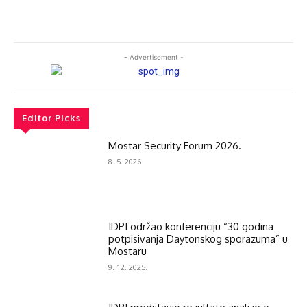
- Advertisement -
Editor Picks
Mostar Security Forum 2026.
8. 5. 2026.
IDPI održao konferenciju “30 godina
potpisivanja Daytonskog sporazuma” u
Mostaru
9. 12. 2025.