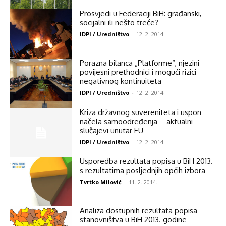
Prosvjedi u Federaciji BiH: građanski,
socijalni ili nešto treće?
IDPI / Uredništvo
-
12. 2. 2014.
Porazna bilanca „Platforme“, njezini
povijesni prethodnici i mogući rizici
negativnog kontinuiteta
IDPI / Uredništvo
-
12. 2. 2014.
Kriza državnog suvereniteta i uspon
načela samoodređenja – aktualni
slučajevi unutar EU
IDPI / Uredništvo
-
12. 2. 2014.
Usporedba rezultata popisa u BiH 2013.
s rezultatima posljednjih općih izbora
Tvrtko Milović
-
11. 2. 2014.
Analiza dostupnih rezultata popisa
stanovništva u BiH 2013. godine