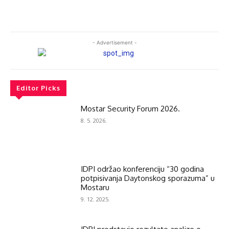
- Advertisement -
Editor Picks
Mostar Security Forum 2026.
8. 5. 2026.
IDPI održao konferenciju “30 godina
potpisivanja Daytonskog sporazuma” u
Mostaru
9. 12. 2025.