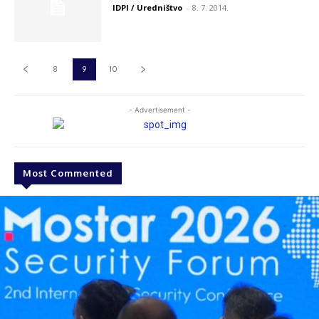
IDPI / Uredništvo
-
8. 7. 2014.
8
9
10
- Advertisement -
Most Commented