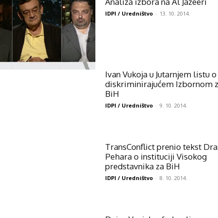
Analiza izbora na Al Jazeeri
IDPI / Uredništvo
-
13. 10. 2014.
Ivan Vukoja u Jutarnjem listu o
diskriminirajućem Izbornom 
BiH
IDPI / Uredništvo
-
9. 10. 2014.
TransConflict prenio tekst Dr
Pehara o instituciji Visokog
predstavnika za BiH
IDPI / Uredništvo
-
8. 10. 2014.