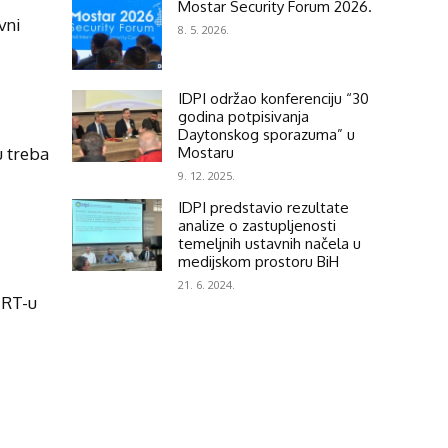
Mostar Security Forum 2026.
vni
8. 5. 2026.
IDPI održao konferenciju “30
godina potpisivanja
Daytonskog sporazuma” u
Mostaru
u treba
9. 12. 2025.
IDPI predstavio rezultate
analize o zastupljenosti
temeljnih ustavnih načela u
medijskom prostoru BiH
21. 6. 2024.
HRT-u