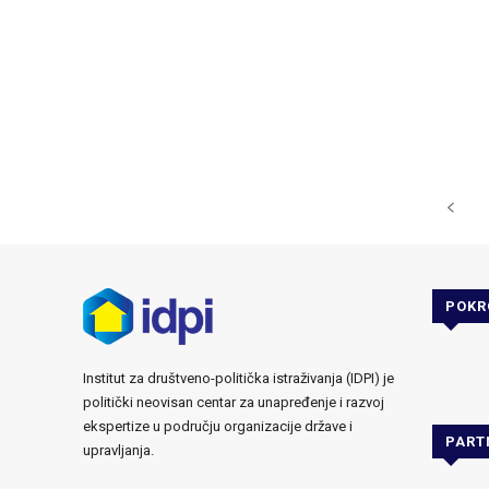
POKR
Institut za društveno-politička istraživanja (IDPI) je
politički neovisan centar za unapređenje i razvoj
ekspertize u području organizacije države i
PART
upravljanja.